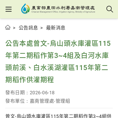
公告訊息
最新消息
公告本處曾文-烏山頭水庫灌區115
年第二期稻作第3~4組及白河水庫
頭前溪、白水溪湖灌區115年第二
期稻作供灌期程
發布日期：
2026-06-18
發布單位：
嘉南管理處-管理組
曾文-烏山頭水庫灌區115年第二期稻作第3~4組供