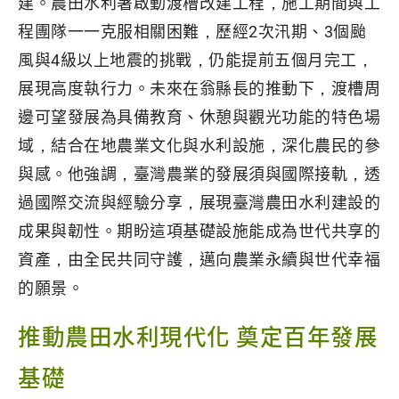
建。農田水利署啟動渡槽改建工程，施工期間與工
程團隊一一克服相關困難，歷經2次汛期、3個颱
風與4級以上地震的挑戰，仍能提前五個月完工，
展現高度執行力。未來在翁縣長的推動下，渡槽周
邊可望發展為具備教育、休憩與觀光功能的特色場
域，結合在地農業文化與水利設施，深化農民的參
與感。他強調，臺灣農業的發展須與國際接軌，透
過國際交流與經驗分享，展現臺灣農田水利建設的
成果與韌性。期盼這項基礎設施能成為世代共享的
資產，由全民共同守護，邁向農業永續與世代幸福
的願景。
推動農田水利現代化 奠定百年發展
基礎