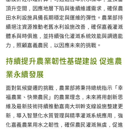
頂升空間，因應地層下陷與後續維護需求，確保農
田水利設施具備長期穩定與運維的彈性。農業部持
續挹注資源推動老舊水利設施改善，確保嘉義灌溉
體系與時俱進，並持續強化灌溉系統效能與調適能
力，照顧嘉義農民，以因應未來的挑戰。
持續提升農業韌性基礎建設 促進農
業永續發展
面對氣候變遷的挑戰，農業部將秉持總統指示「幸
福農業、快樂農民」的農業理念，未來將用創新思
維及最新技術持續推動嘉南大圳幹支線設施整建更
新，導入智慧化水質管理與精準灌溉系統應用，強
化嘉義農業用水之韌性，確保農民灌溉無虞，促進