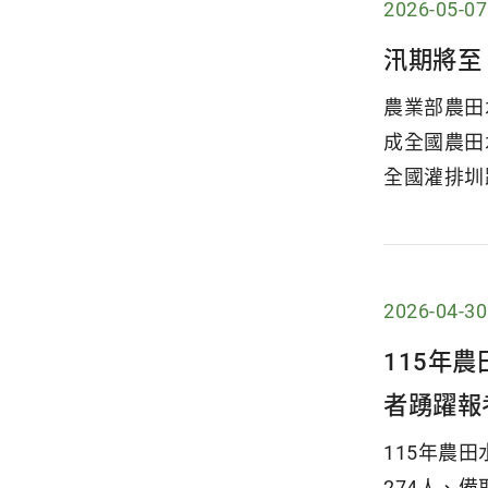
2026-05-07
汛期將至
農業部農田
成全國農田
全國灌排圳
2026-04-30
115年
者踴躍報
115年農
274人、備