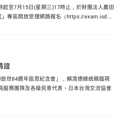
0時起至7月15日(星期三)17時止，於財團法人農田
受理網路報名（https://exam.isd...
情誼
逝世84週年追思紀念會」，賴清德總統親臨現
員服務團隊及各級民意代表、日本台灣交流協會