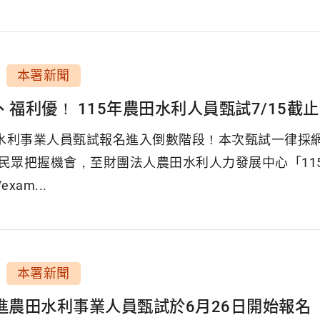
本署新聞
、福利優！ 115年農田水利人員甄試7/15截止
田水利事業人員甄試報名進入倒數階段！本次甄試一律採
民眾把握機會，至財團法人農田水利人力發展中心「11
exam...
本署新聞
新進農田水利事業人員甄試於6月26日開始報名