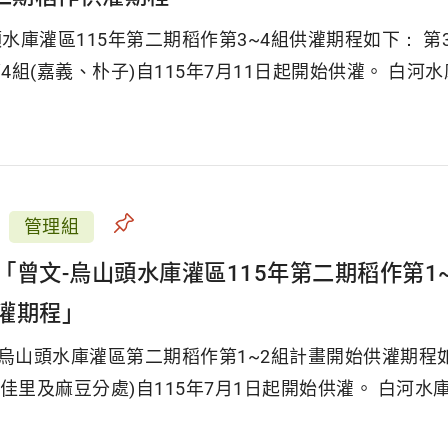
水庫灌區115年第二期稻作第3~4組供灌期程如下： 第3
第4組(嘉義、朴子)自115年7月11日起開始供灌。 白
管理組
「曾文-烏山頭水庫灌區115年第二期稻作第1
灌期程」
-烏山頭水庫灌區第二期稻作第1~2組計畫開始供灌期程如下
(佳里及麻豆分處)自115年7月1日起開始供灌。 白河水