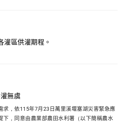
各灌區供灌期程。
供灌無虞
求，依115年7月23日萬里溪堰塞湖災害緊急應
提下，同意由農業部農田水利署（以下簡稱農水