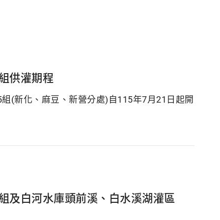
6組供灌期程
組(新化、麻豆、新營分處)自115年7月21日起開
~4組及白河水庫頭前溪、白水溪湖灌區