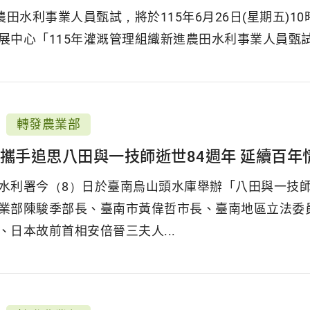
農田水利事業人員甄試，將於115年6月26日(星期五)1
中心「115年灌溉管理組織新進農田水利事業人員甄試」專區開放
轉發農業部
 攜手追思八田與一技師逝世84週年 延續百年
水利署今（8）日於臺南烏山頭水庫舉辦「八田與一技師
業部陳駿季部長、臺南市黃偉哲市長、臺南地區立法委
、日本故前首相安倍晉三夫人...