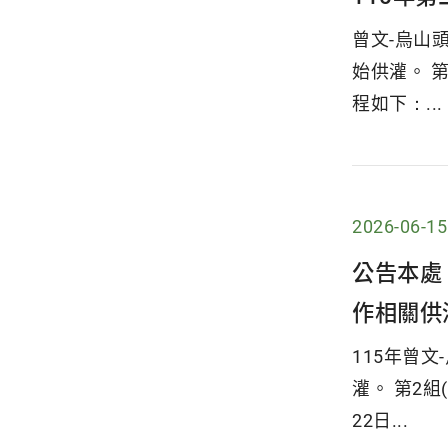
曾文-烏山頭
始供灌。 
程如下：...
2026-06-15
公告本處
作相關供
115年曾文
灌。 第2組
22日...