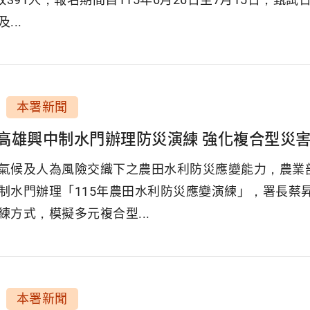
...
本署新聞
高雄興中制水門辦理防災演練 強化複合型災
氣候及人為風險交織下之農田水利防災應變能力，農業
制水門辦理「115年農田水利防災應變演練」，署長蔡
練方式，模擬多元複合型...
本署新聞