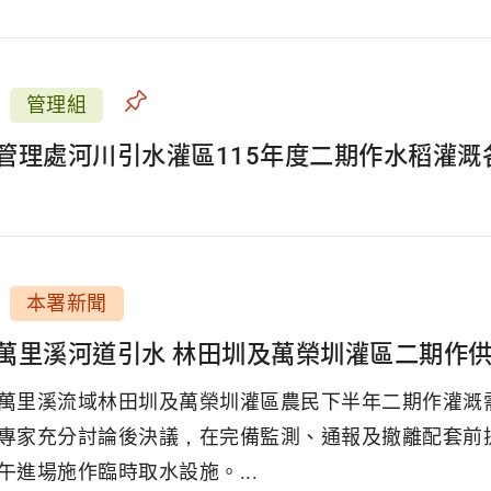
管理組
管理處河川引水灌區115年度二期作水稻灌溉
本署新聞
萬里溪河道引水 林田圳及萬榮圳灌區二期作
萬里溪流域林田圳及萬榮圳灌區農民下半年二期作灌溉需
專家充分討論後決議，在完備監測、通報及撤離配套前
午進場施作臨時取水設施。...