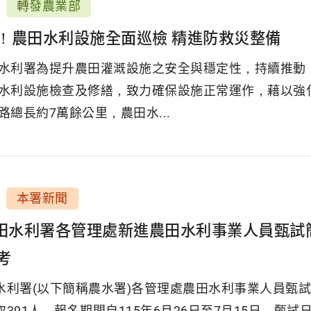
轉發農業部
！農田水利設施全面巡檢 精進防救災整備
水利署為提升農田灌溉設施之安全與穩定性，持續推動
水利設施檢查及修繕，致力確保設施正常運作，藉以強
路總長約7萬餘公里，農田水...
本署新聞
農田水利署各管理處新進農田水利事業人員甄試
考
田水利署(以下簡稱農水署)各管理處農田水利事業人員甄
取391人，報名期間自115年6月26日至7月15日，甄