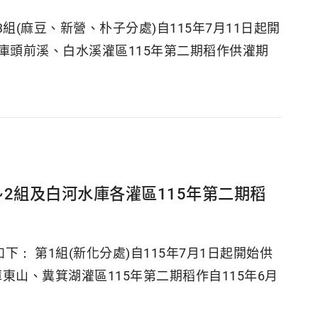
組(麻豆、新營、朴子分處)自115年7月11日起開
河水庫頭前溪、白水溪灌區115年第二期稻作供灌期
~2組及白河水庫各灌區115年第二期稻
： 第1組(新化分處)自115年7月1日起開始供
庫東山、糞箕湖灌區115年第二期稻作自115年6月