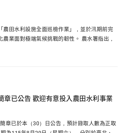
「農田水利設施全面巡檢作業」，並於汛期前完
化農業面對極端氣候挑戰的韌性。 農水署指出，
簡章已公告 歡迎有意投入農田水利事業
試簡章已於本（30）日公告，預計錄取人數為正取
試日期為115年8月29日（星期六），分別於臺北、