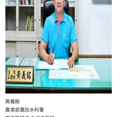
黃義銘
農業部農田水利署