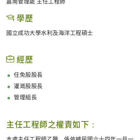
嘉南管理處 主任工程師
學歷
國立成功大學水利及海洋工程碩士
經歷
任免股股長
灌溉股股長
管理組長
主任工程師之權責如下：
本處主任工程師乙職，係依據民國六十四年一月一