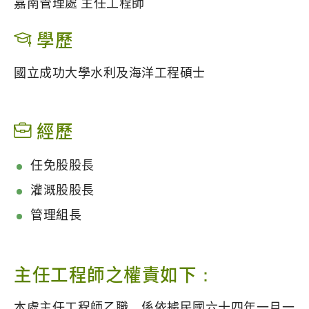
嘉南管理處 主任工程師
學歷
國立成功大學水利及海洋工程碩士
經歷
任免股股長
灌溉股股長
管理組長
主任工程師之權責如下：
本處主任工程師乙職，係依據民國六十四年一月一