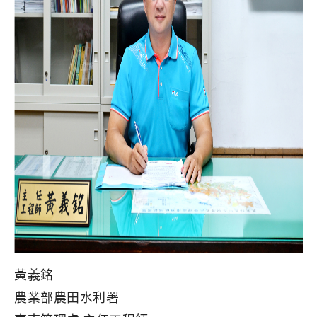
黃義銘
農業部農田水利署