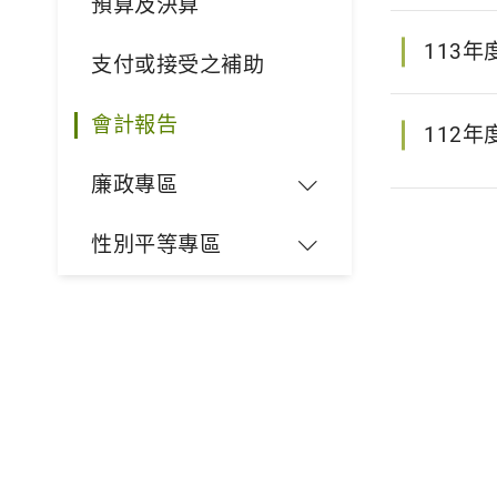
預算及決算
113年
支付或接受之補助
會計報告
112年
廉政專區
性別平等專區