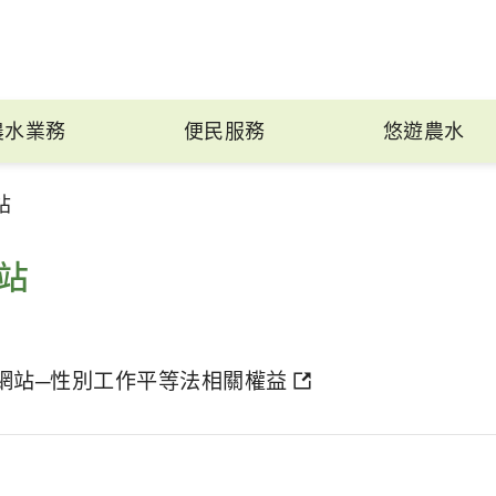
農水業務
便民服務
悠遊農水
站
站
網站─性別工作平等法相關權益