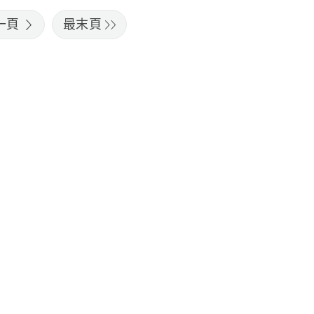
一頁
最末頁