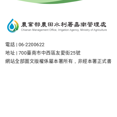
電話 |
06-2200622
地址 |
700臺南市中西區友愛街25號
網站全部圖文版權係屬本署所有，非經本署正式書
面同意，不得將全部或部分內容，轉載於任何形式
媒體
Facebook粉絲專頁